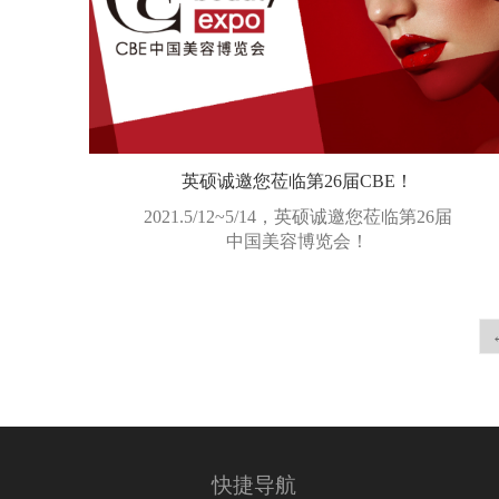
英硕诚邀您莅临第26届CBE！
2021.5/12~5/14，英硕诚邀您莅临第26届
中国美容博览会！
2021/04/23
快捷导航