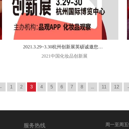
2021.3.29~3.30杭州创新展英硕诚邀您莅临
2021中国化妆品创新展
2021/03/16
←
1
2
3
4
5
6
7
8
...
11
12
周一至周五9:0
服务热线