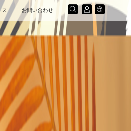



ース
お問い合わせ