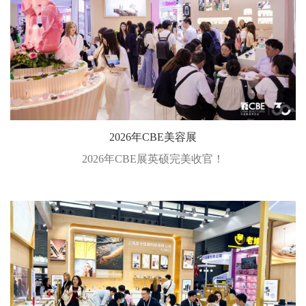
2026年CBE美容展
2026年CBE展英硕完美收官！
2026/06/08