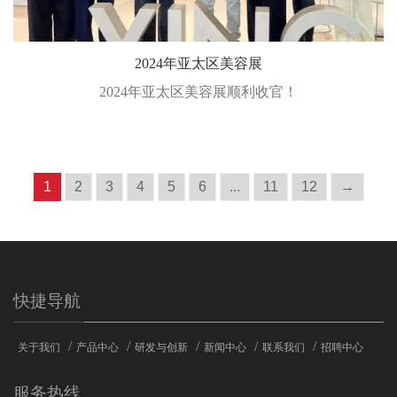
2024年亚太区美容展
2024年亚太区美容展顺利收官！
2024/11/27
1
2
3
4
5
6
...
11
12
→
快捷导航
/
/
/
/
/
关于我们
产品中心
研发与创新
新闻中心
联系我们
招聘中心
服务热线