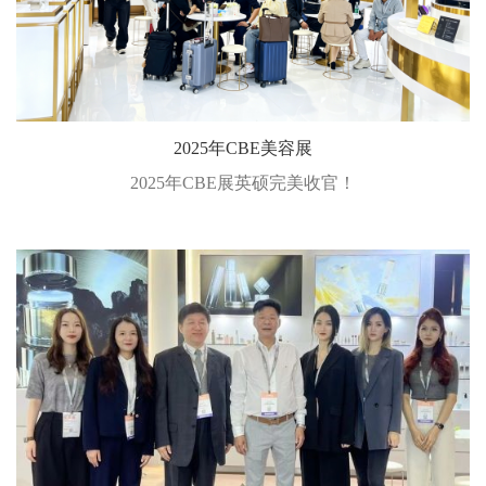
2025年CBE美容展
2025年CBE展英硕完美收官！
2025/05/27