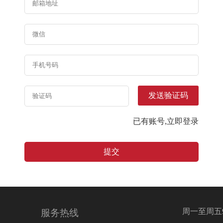
发送验证码
已有账号,立即登录
提交
周一至周五9:0
服务热线