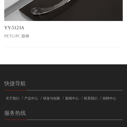
YY-5123A
PETG/PC 眼棒
快捷导航
/
/
/
/
/
关于我们
产品中心
研发与创新
新闻中心
联系我们
招聘中心
服务热线