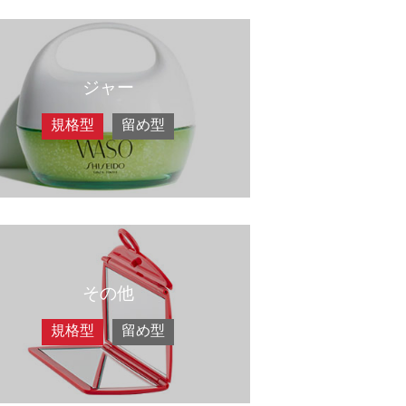
ジャー
規格型
留め型
その他
規格型
留め型