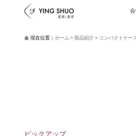
会
現在位置：
ホーム
>
製品紹介
>
コンパクトケー

ピックアップ