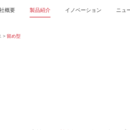
社概要
製品紹介
イノベーション
ニュ
ス
>
留め型