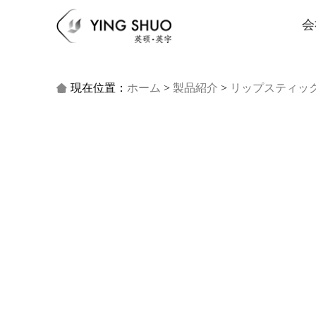
会
現在位置：
ホーム
>
製品紹介
>
リップスティッ
