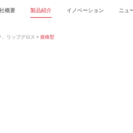
社概要
製品紹介
イノベーション
ニュ
ク、リップグロス
>
規格型