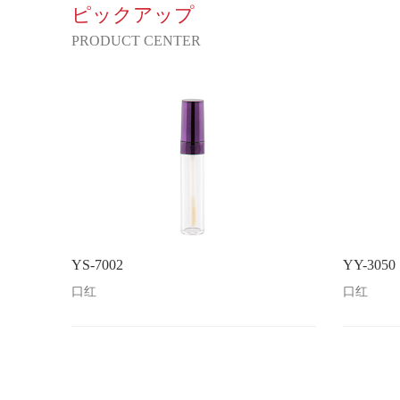
ピックアップ
PRODUCT CENTER
YS-7002
YY-3050
口红
口红